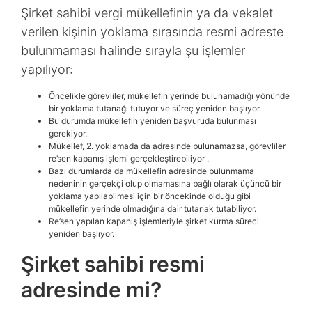
Şirket sahibi vergi mükellefinin ya da vekalet
verilen kişinin yoklama sırasında resmi adreste
bulunmaması halinde sırayla şu işlemler
yapılıyor:
Öncelikle görevliler, mükellefin yerinde bulunamadığı yönünde
bir yoklama tutanağı tutuyor ve süreç yeniden başlıyor.
Bu durumda mükellefin yeniden başvuruda bulunması
gerekiyor.
Mükellef, 2. yoklamada da adresinde bulunamazsa, görevliler
re’sen kapanış işlemi gerçekleştirebiliyor .
Bazı durumlarda da mükellefin adresinde bulunmama
nedeninin gerçekçi olup olmamasına bağlı olarak üçüncü bir
yoklama yapılabilmesi için bir öncekinde olduğu gibi
mükellefin yerinde olmadığına dair tutanak tutabiliyor.
Re’sen yapılan kapanış işlemleriyle şirket kurma süreci
yeniden başlıyor.
Şirket sahibi resmi
adresinde mi?