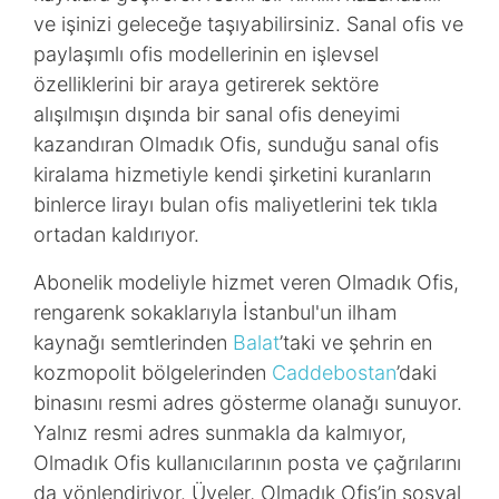
ve işinizi geleceğe taşıyabilirsiniz. Sanal ofis ve
paylaşımlı ofis modellerinin en işlevsel
özelliklerini bir araya getirerek sektöre
alışılmışın dışında bir sanal ofis deneyimi
kazandıran Olmadık Ofis, sunduğu sanal ofis
kiralama hizmetiyle kendi şirketini kuranların
binlerce lirayı bulan ofis maliyetlerini tek tıkla
ortadan kaldırıyor.
Abonelik modeliyle hizmet veren Olmadık Ofis,
rengarenk sokaklarıyla İstanbul'un ilham
kaynağı semtlerinden
Balat
’taki ve şehrin en
kozmopolit bölgelerinden
Caddebostan
’daki
binasını resmi adres gösterme olanağı sunuyor.
Yalnız resmi adres sunmakla da kalmıyor,
Olmadık Ofis kullanıcılarının posta ve çağrılarını
da yönlendiriyor. Üyeler, Olmadık Ofis’in sosyal