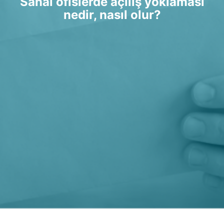
Sanal ofislerde açılış yoklaması
nedir, nasıl olur?