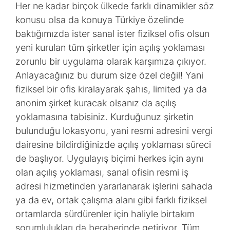
Her ne kadar birçok ülkede farklı dinamikler söz
konusu olsa da konuya Türkiye özelinde
baktığımızda ister sanal ister fiziksel ofis olsun
yeni kurulan tüm şirketler için açılış yoklaması
zorunlu bir uygulama olarak karşımıza çıkıyor.
Anlayacağınız bu durum size özel değil! Yani
fiziksel bir ofis kiralayarak şahıs, limited ya da
anonim şirket kuracak olsanız da açılış
yoklamasına tabisiniz. Kurduğunuz şirketin
bulunduğu lokasyonu, yani resmi adresini vergi
dairesine bildirdiğinizde açılış yoklaması süreci
de başlıyor. Uygulayış biçimi herkes için aynı
olan açılış yoklaması, sanal ofisin resmi iş
adresi hizmetinden yararlanarak işlerini sahada
ya da ev, ortak çalışma alanı gibi farklı fiziksel
ortamlarda sürdürenler için haliyle birtakım
sorumlulukları da beraberinde getiriyor. Tüm