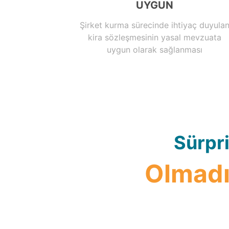
UYGUN
Şirket kurma sürecinde ihtiyaç duyula
kira sözleşmesinin yasal mevzuata
uygun olarak sağlanması
Sürpri
Olmadı