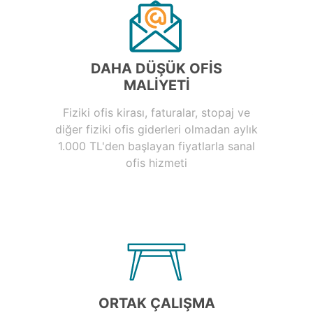
DAHA DÜŞÜK OFIS
MALIYETI
Fiziki ofis kirası, faturalar, stopaj ve
diğer fiziki ofis giderleri olmadan aylık
1.000 TL'den başlayan fiyatlarla sanal
ofis hizmeti
ORTAK ÇALIŞMA