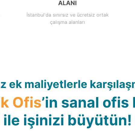
ALANI
n
İstanbul'da sınırsız ve ücretsiz ortak
çalışma alanları
z ek maliyetlerle karşıl
k Ofis
’in sanal ofis
ile işinizi büyütün!