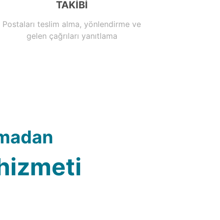
TAKİBİ
Postaları teslim alma, yönlendirme ve
gelen çağrıları yanıtlama
aşmadan
 hizmeti