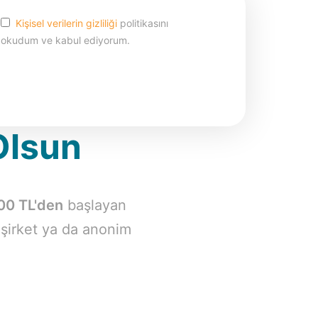
Kişisel verilerin gizliliği
politikasını
okudum ve kabul ediyorum.
al
Olsun
00 TL'den
başlayan
d şirket ya da anonim