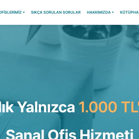
OFİSLERİMİZ
SIKÇA SORULAN SORULAR
HAKKIMIZDA
KÜTÜPHA