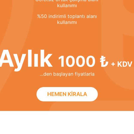
kullanımı
%50 indirimli toplantı alanı
kullanımı
Aylık
1000 ₺
+ KDV
...den başlayan fiyatlarla
HEMEN KİRALA