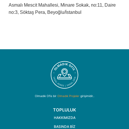
Asmalı Mescit Mahallesi, Minare Sokak, no:11, Daire
no:3, Söktaş Pera, Beyoğlu/İstanbul
Olmadık Ofis bir
Olmadık Projeler
girişimidir..
TOPLULUK
HAKKIMIZDA
BASINDA BIZ