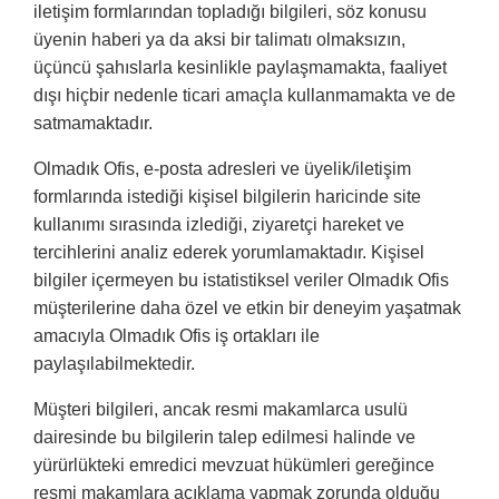
iletişim formlarından topladığı bilgileri, söz konusu
üyenin haberi ya da aksi bir talimatı olmaksızın,
üçüncü şahıslarla kesinlikle paylaşmamakta, faaliyet
dışı hiçbir nedenle ticari amaçla kullanmamakta ve de
satmamaktadır.
Olmadık Ofis, e-posta adresleri ve üyelik/iletişim
formlarında istediği kişisel bilgilerin haricinde site
kullanımı sırasında izlediği, ziyaretçi hareket ve
tercihlerini analiz ederek yorumlamaktadır. Kişisel
bilgiler içermeyen bu istatistiksel veriler Olmadık Ofis
müşterilerine daha özel ve etkin bir deneyim yaşatmak
amacıyla Olmadık Ofis iş ortakları ile
paylaşılabilmektedir.
Müşteri bilgileri, ancak resmi makamlarca usulü
dairesinde bu bilgilerin talep edilmesi halinde ve
yürürlükteki emredici mevzuat hükümleri gereğince
resmi makamlara açıklama yapmak zorunda olduğu