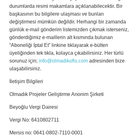
durumlarda resmi makamlara açıklanabilecektir. Bir
başkasının bu bilgilere ulaşması ve bunları
değiştirmesi mümkün değildir. Herhangi bir zamanda
günlük e-mail gönderim listemizden çıkmak isterseniz,
gönderdiğimiz e-maillerin alt kısmında bulunan
“Aboneliği İptal Et” linkine tıklayarak e-bülten
üyeliğinden tek tıkla, kolayca çıkabilirsiniz. Her türlü
sorunuz için;
info@olmadikofis.com
adresinden bize
ulaşabilirsiniz.
İletişim Bilgileri
Olmadık Projeler Geliştirme Anonim Şirketi
Beyoğlu Vergi Dairesi
Vergi No:
6410802711
Mersis no:
0641-0802-7110-0001