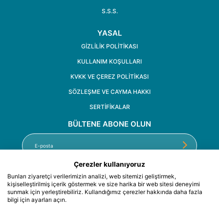
S.S.S.
YASAL
GIZLILIK POLITIKASI
KULLANIM KOŞULLARI
KVKK VE ÇEREZ POLITIKASI
SÖZLEŞME VE CAYMA HAKKI
SERTİFİKALAR
BÜLTENE ABONE OLUN
Çerezler kullanıyoruz
Bunları ziyaretçi verilerimizin analizi, web sitemizi geliştirmek,
kişiselleştirilmiş içerik göstermek ve size harika bir web sitesi deneyimi
sunmak için yerleştirebiliriz. Kullandığımız çerezler hakkında daha fazla
bilgi için ayarları açın.