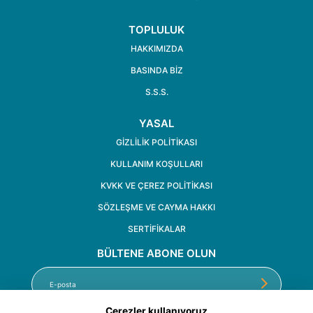
TOPLULUK
HAKKIMIZDA
BASINDA BIZ
S.S.S.
YASAL
GIZLILIK POLITIKASI
KULLANIM KOŞULLARI
KVKK VE ÇEREZ POLITIKASI
SÖZLEŞME VE CAYMA HAKKI
SERTİFİKALAR
BÜLTENE ABONE OLUN
Çerezler kullanıyoruz