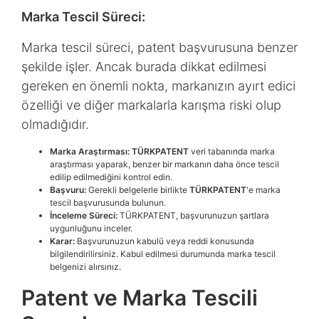
Marka Tescil Süreci:
Marka tescil süreci, patent başvurusuna benzer
şekilde işler. Ancak burada dikkat edilmesi
gereken en önemli nokta, markanızın ayırt edici
özelliği ve diğer markalarla karışma riski olup
olmadığıdır.
Marka Araştırması: TÜRKPATENT
veri tabanında marka
araştırması yaparak, benzer bir markanın daha önce tescil
edilip edilmediğini kontrol edin.
Başvuru:
Gerekli belgelerle birlikte
TÜRKPATENT
'e marka
tescil başvurusunda bulunun.
İnceleme Süreci:
TÜRKPATENT, başvurunuzun şartlara
uygunluğunu inceler.
Karar:
Başvurunuzun kabulü veya reddi konusunda
bilgilendirilirsiniz. Kabul edilmesi durumunda marka tescil
belgenizi alırsınız.
Patent ve Marka Tescili