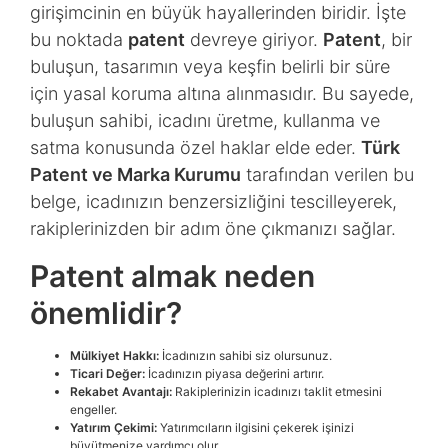
girişimcinin en büyük hayallerinden biridir. İşte
bu noktada
patent
devreye giriyor.
Patent
, bir
buluşun, tasarımın veya keşfin belirli bir süre
için yasal koruma altına alınmasıdır. Bu sayede,
buluşun sahibi, icadını üretme, kullanma ve
satma konusunda özel haklar elde eder.
Türk
Patent ve Marka Kurumu
tarafından verilen bu
belge, icadınızın benzersizliğini tescilleyerek,
rakiplerinizden bir adım öne çıkmanızı sağlar.
Patent almak neden
önemlidir?
Mülkiyet Hakkı:
İcadınızın sahibi siz olursunuz.
Ticari Değer:
İcadınızın piyasa değerini artırır.
Rekabet Avantajı:
Rakiplerinizin icadınızı taklit etmesini
engeller.
Yatırım Çekimi:
Yatırımcıların ilgisini çekerek işinizi
büyütmenize yardımcı olur.