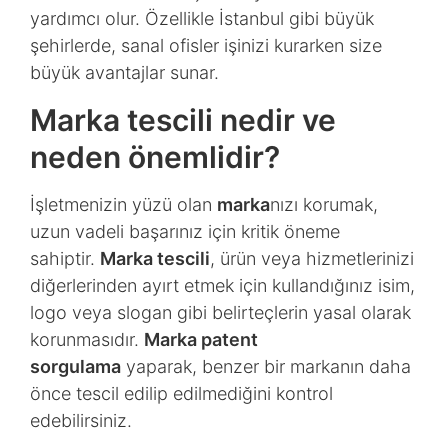
yardımcı olur. Özellikle İstanbul gibi büyük
şehirlerde, sanal ofisler işinizi kurarken size
büyük avantajlar sunar.
Marka tescili nedir ve
neden önemlidir?
İşletmenizin yüzü olan
marka
nızı korumak,
uzun vadeli başarınız için kritik öneme
sahiptir.
Marka tescili
, ürün veya hizmetlerinizi
diğerlerinden ayırt etmek için kullandığınız isim,
logo veya slogan gibi belirteçlerin yasal olarak
korunmasıdır.
Marka patent
sorgulama
yaparak, benzer bir markanın daha
önce tescil edilip edilmediğini kontrol
edebilirsiniz.