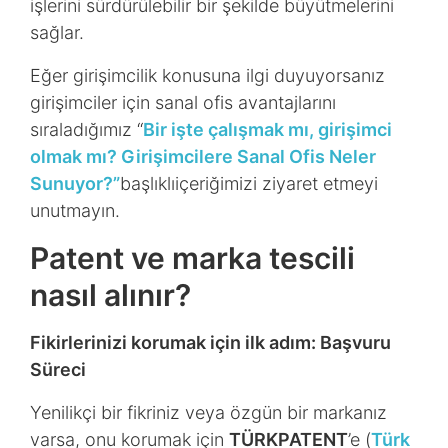
işlerini sürdürülebilir bir şekilde büyütmelerini
sağlar.
Eğer girişimcilik konusuna ilgi duyuyorsanız
girişimciler için sanal ofis avantajlarını
sıraladığımız “
Bir işte çalışmak mı, girişimci
olmak mı? Girişimcilere Sanal Ofis Neler
Sunuyor?”
başlıklı
içeriğimizi ziyaret etmeyi
unutmayın.
Patent ve marka tescili
nasıl alınır?
Fikirlerinizi korumak için ilk adım: Başvuru
Süreci
Yenilikçi bir fikriniz veya özgün bir markanız
varsa, onu korumak için
TÜRKPATENT
’e (
Türk