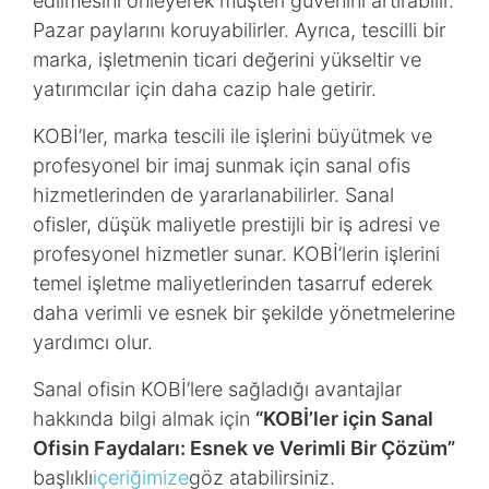
edilmesini önleyerek müşteri güvenini artırabilir.
Pazar paylarını koruyabilirler. Ayrıca, tescilli bir
marka, işletmenin ticari değerini yükseltir ve
yatırımcılar için daha cazip hale getirir.
KOBİ’ler, marka tescili ile işlerini büyütmek ve
profesyonel bir imaj sunmak için sanal ofis
hizmetlerinden de yararlanabilirler. Sanal
ofisler, düşük maliyetle prestijli bir iş adresi ve
profesyonel hizmetler sunar. KOBİ’lerin işlerini
temel işletme maliyetlerinden tasarruf ederek
daha verimli ve esnek bir şekilde yönetmelerine
yardımcı olur.
Sanal ofisin KOBİ’lere sağladığı avantajlar
hakkında bilgi almak için
“KOBİ’ler için Sanal
Ofisin Faydaları: Esnek ve Verimli Bir Çözüm”
başlıklı
içeriğimize
göz atabilirsiniz.