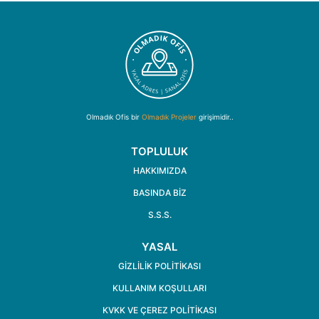
Olmadık Ofis bir
Olmadık Projeler
girişimidir..
TOPLULUK
HAKKIMIZDA
BASINDA BIZ
S.S.S.
YASAL
GIZLILIK POLITIKASI
KULLANIM KOŞULLARI
KVKK VE ÇEREZ POLITIKASI