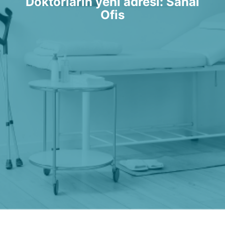
Doktorların yeni adresi: Sanal
Ofis