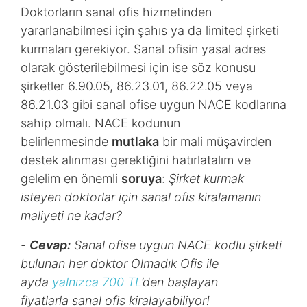
Doktorların sanal ofis hizmetinden
yararlanabilmesi için şahıs ya da limited şirketi
kurmaları gerekiyor. Sanal ofisin yasal adres
olarak gösterilebilmesi için ise söz konusu
şirketler 6.90.05, 86.23.01, 86.22.05 veya
86.21.03 gibi sanal ofise uygun NACE kodlarına
sahip olmalı. NACE kodunun
belirlenmesinde
mutlaka
bir mali müşavirden
destek alınması gerektiğini hatırlatalım ve
gelelim en önemli
soruya
:
Şirket kurmak
isteyen doktorlar için sanal ofis kiralamanın
maliyeti ne kadar?
-
Cevap:
Sanal ofise uygun NACE kodlu şirketi
bulunan her doktor Olmadık Ofis ile
ayda
yalnızca 700 TL
’den başlayan
fiyatlarla sanal ofis kiralayabiliyor!