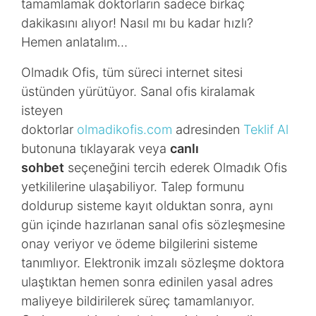
tamamlamak doktorların sadece birkaç
dakikasını alıyor! Nasıl mı bu kadar hızlı?
Hemen anlatalım…
Olmadık Ofis, tüm süreci internet sitesi
üstünden yürütüyor. Sanal ofis kiralamak
isteyen
doktorlar
olmadikofis.com
adresinden
Teklif Al
butonuna tıklayarak veya
canlı
sohbet
seçeneğini tercih ederek Olmadık Ofis
yetkililerine ulaşabiliyor. Talep formunu
doldurup sisteme kayıt olduktan sonra, aynı
gün içinde hazırlanan sanal ofis sözleşmesine
onay veriyor ve ödeme bilgilerini sisteme
tanımlıyor. Elektronik imzalı sözleşme doktora
ulaştıktan hemen sonra edinilen yasal adres
maliyeye bildirilerek süreç tamamlanıyor.