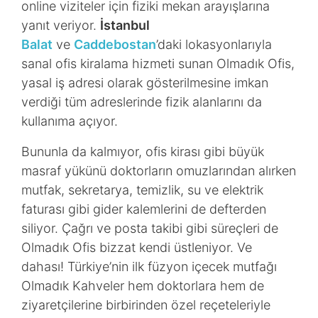
online viziteler için fiziki mekan arayışlarına
yanıt veriyor.
İstanbul
Balat
ve
Caddebostan
’daki lokasyonlarıyla
sanal ofis kiralama hizmeti sunan Olmadık Ofis,
yasal iş adresi olarak gösterilmesine imkan
verdiği tüm adreslerinde fizik alanlarını da
kullanıma açıyor.
Bununla da kalmıyor, ofis kirası gibi büyük
masraf yükünü doktorların omuzlarından alırken
mutfak, sekretarya, temizlik, su ve elektrik
faturası gibi gider kalemlerini de defterden
siliyor. Çağrı ve posta takibi gibi süreçleri de
Olmadık Ofis bizzat kendi üstleniyor. Ve
dahası! Türkiye’nin ilk füzyon içecek mutfağı
Olmadık Kahveler hem doktorlara hem de
ziyaretçilerine birbirinden özel reçeteleriyle