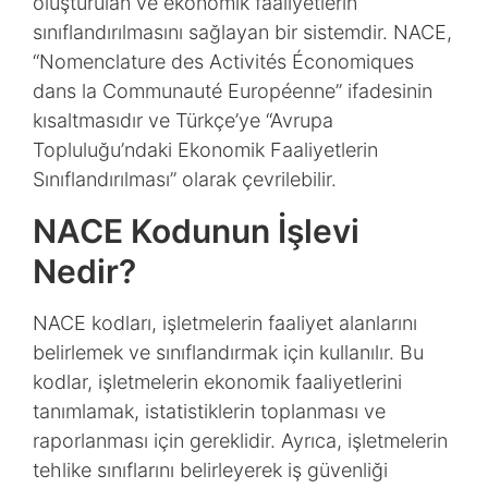
oluşturulan ve ekonomik faaliyetlerin
sınıflandırılmasını sağlayan bir sistemdir. NACE,
“Nomenclature des Activités Économiques
dans la Communauté Européenne” ifadesinin
kısaltmasıdır ve Türkçe’ye “Avrupa
Topluluğu’ndaki Ekonomik Faaliyetlerin
Sınıflandırılması” olarak çevrilebilir.
NACE Kodunun İşlevi
Nedir?
NACE kodları, işletmelerin faaliyet alanlarını
belirlemek ve sınıflandırmak için kullanılır. Bu
kodlar, işletmelerin ekonomik faaliyetlerini
tanımlamak, istatistiklerin toplanması ve
raporlanması için gereklidir. Ayrıca, işletmelerin
tehlike sınıflarını belirleyerek iş güvenliği