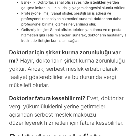
Esneklik: Doktorlar, sanal ofis sayesinde istedikleri yerden
çalışma imkanı bulur, bu da iş-yaşam dengesini olumlu etkiler.
Profesyonel İmaj: Sanal ofisler, prestijli bir iş adresi ve
profesyonel resepsiyon hizmetleri sunarak doktorların daha
profesyonel bir imaj çizmesine yardımcı olur.
Gelişmiş İletişim: Sanal ofisler, telefon yanıtlama ve e-posta
hizmetleri gibi iletişim araçları sunarak, doktorların hastalarıyla
kesintisiz iletişim kurmasını sağlar.
Doktorlar için şirket kurma zorunluluğu var
mı?
Hayır, doktorların şirket kurma zorunluluğu
yoktur. Ancak, serbest meslek erbabı olarak
faaliyet gösterebilirler ve bu durumda vergi
mükellefi olurlar.
Doktorlar fatura kesebilir mi?
Evet, doktorlar
vergi yükümlülüklerini yerine getirmeleri
açısından serbest meslek makbuzu
düzenleyerek hizmetleri için fatura kesebilirler.